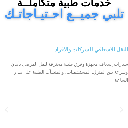
خدمات طبية متكاملــة
تلبي جميــع احـتيـاجاتـك
النقل الاسعافي للشركات والافراد
سيارات إسعاف مجهزة وفرق طبية محترفة لنقل المرضى بأمان
وسرعة بين المنزل، المستشفيات، والمنشآت الطبية على مدار
الساعة.